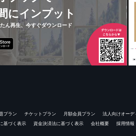
間にインプット
んたん再生、今すぐダウンロード
題プラン
チケットプラン
月額会員プラン
法人向けオーデ
に基づく表示
資金決済法に基づく表示
会社概要
採用情報