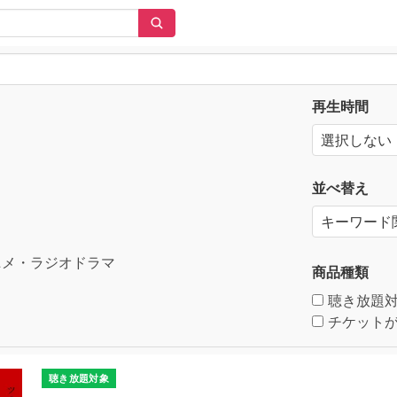
再生時間
並べ替え
メ・ラジオドラマ
商品種類
聴き放題
チケットが
聴き放題対象