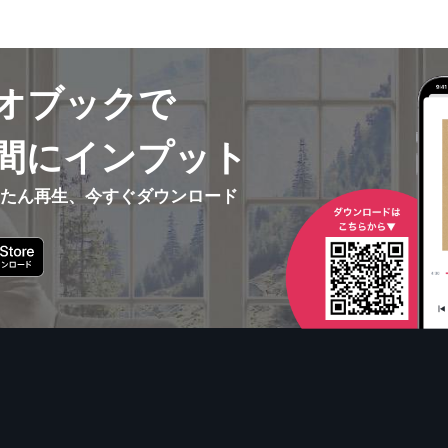
オブックで
間にインプット
んたん再生、今すぐダウンロード