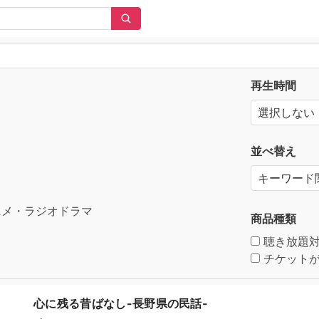
再生時間
並べ替え
メ・ラジオドラマ
商品種類
聴き放題
チケットが
心に残る昔ばなし-長野県の民話-