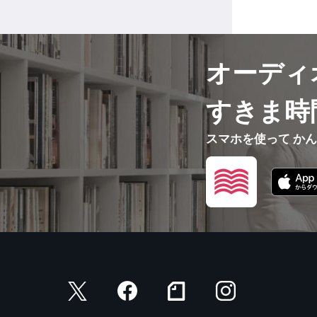
オーディ
すきま時
スマホを使って か