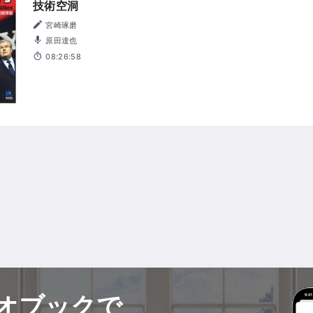
技術空洞
宮崎琢磨
原田達也
08:26:58
オブックで