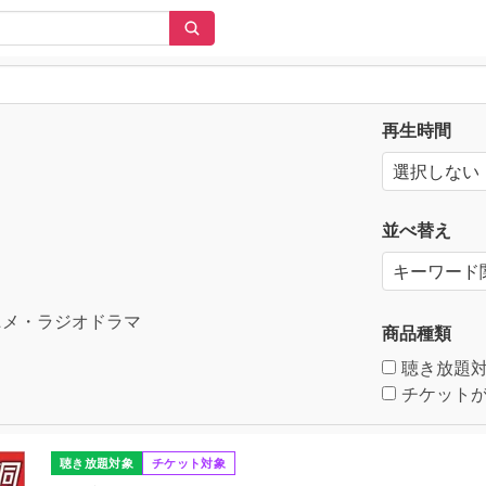
再生時間
並べ替え
メ・ラジオドラマ
商品種類
聴き放題
チケットが
聴き放題対象
チケット対象