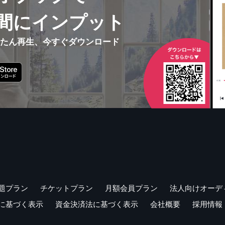
間にインプット
んたん再生、今すぐダウンロード
題プラン
チケットプラン
月額会員プラン
法人向けオーデ
に基づく表示
資金決済法に基づく表示
会社概要
採用情報