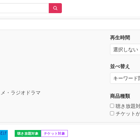
再生時間
並べ替え
メ・ラジオドラマ
商品種類
聴き放題
チケットが
聴き放題対象
チケット対象