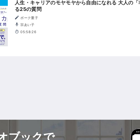
人生・キャリアのモヤモヤから自由になれる 大人の「
る25の質問
ボーク重子
宗あい子
05:58:26
オブックで