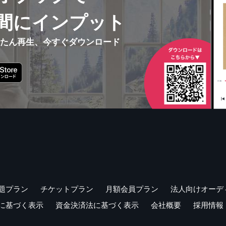
間にインプット
んたん再生、今すぐダウンロード
題プラン
チケットプラン
月額会員プラン
法人向けオーデ
に基づく表示
資金決済法に基づく表示
会社概要
採用情報