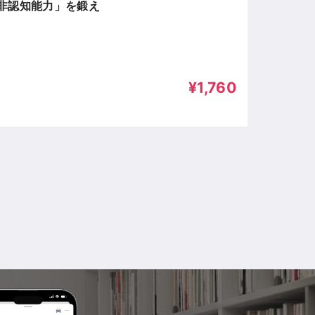
非認知能力」を鍛え
¥1,760