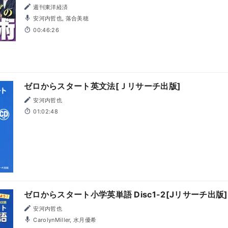
週刊東洋経済
安河内哲也, 落合美穂
00:46:26
ゼロからスタート英文法[Ｊリサーチ出版]
安河内哲也
01:02:48
ゼロからスタート小学英単語 Disc1-2[Jリサーチ出版]
安河内哲也
CarolynMiller, 水月優希