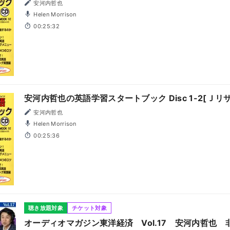
安河内哲也
Helen Morrison
00:25:32
安河内哲也の英語学習スタートブック Disc 1-2[Ｊリ
安河内哲也
Helen Morrison
00:25:36
聴き放題対象
チケット対象
オーディオマガジン東洋経済 Vol.17 安河内哲也