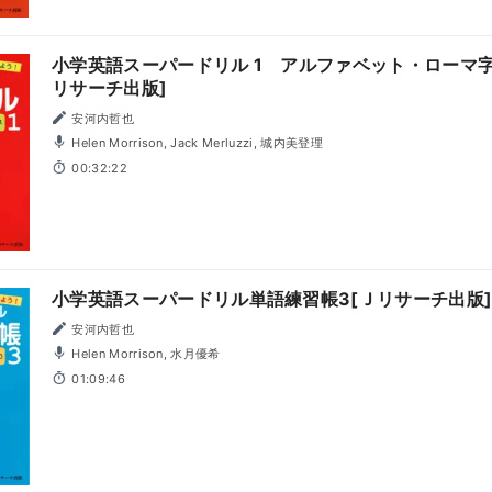
小学英語スーパードリル 1 アルファベット・ローマ
リサーチ出版]
安河内哲也
Helen Morrison, Jack Merluzzi, 城内美登理
00:32:22
小学英語スーパードリル単語練習帳3[Ｊリサーチ出版
安河内哲也
Helen Morrison, 水月優希
01:09:46