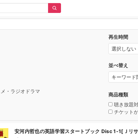
再生時間
並べ替え
メ・ラジオドラマ
商品種類
聴き放題
チケットが
安河内哲也の英語学習スタートブック Disc 1-1[Ｊリ