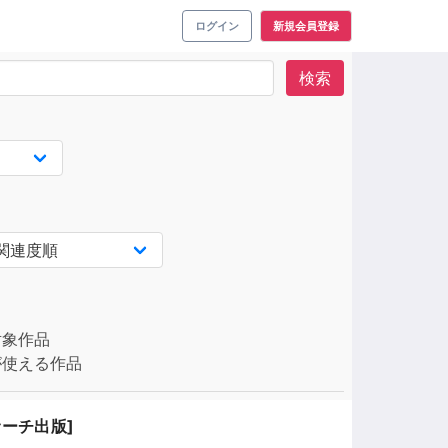
ログイン
新規会員登録
検索
対象作品
使える作品
サーチ出版]