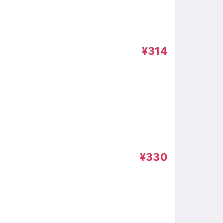
¥314
¥330