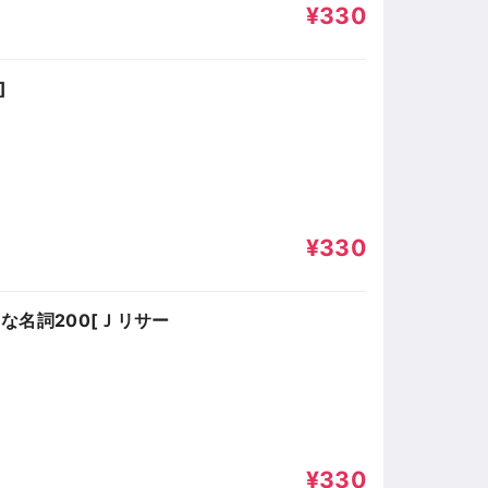
¥330
]
¥330
な名詞200[Ｊリサー
¥330