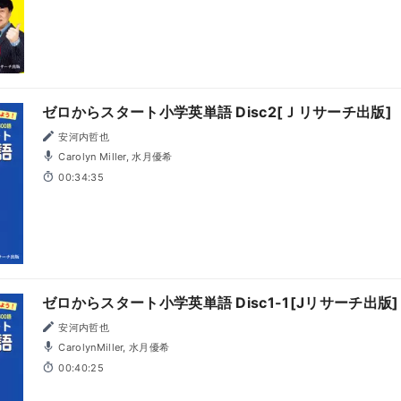
ゼロからスタート小学英単語 Disc2[Ｊリサーチ出版]
安河内哲也
Carolyn Miller, 水月優希
00:34:35
ゼロからスタート小学英単語 Disc1-1[Jリサーチ出版]
安河内哲也
CarolynMiller, 水月優希
00:40:25