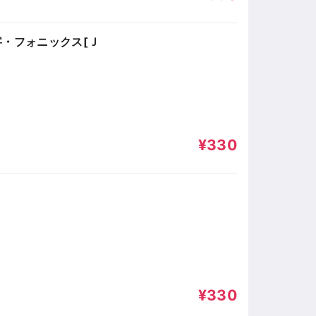
字・フォニックス[Ｊ
¥330
]
¥330