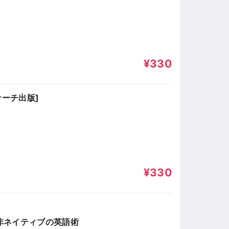
¥330
サーチ出版]
¥330
 非ネイティブの英語術