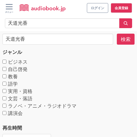
ログイン
会員登録
検索
ジャンル
ビジネス
自己啓発
教養
語学
実用・資格
文芸・落語
ラノベ・アニメ・ラジオドラマ
講演会
再生時間