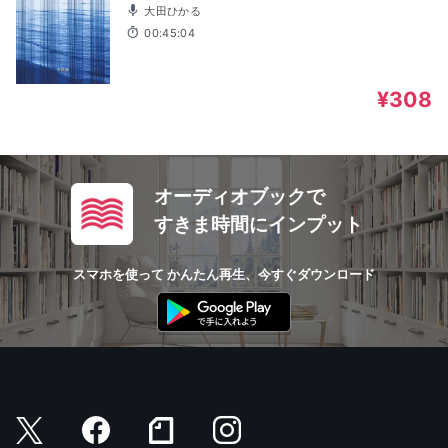
大田ひかる
00:45:04
¥308
オーディオブックで
すきま時間にインプット
スマホを使って かんたん再生、今すぐダウンロード