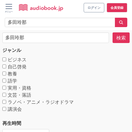
ログイン
会員登録
検索
ジャンル
ビジネス
自己啓発
教養
語学
実用・資格
文芸・落語
ラノベ・アニメ・ラジオドラマ
講演会
再生時間