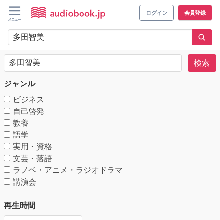
ログイン
会員登録
検索
ジャンル
ビジネス
自己啓発
教養
語学
実用・資格
文芸・落語
ラノベ・アニメ・ラジオドラマ
講演会
再生時間