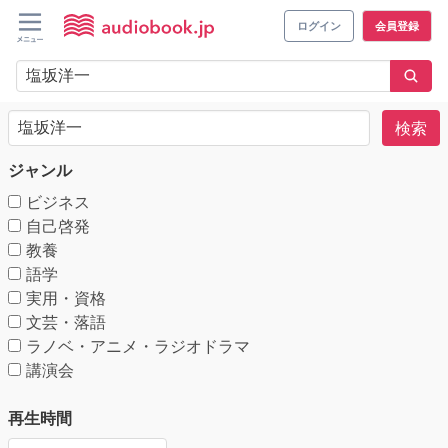
ログイン
会員登録
検索
ジャンル
ビジネス
自己啓発
教養
語学
実用・資格
文芸・落語
ラノベ・アニメ・ラジオドラマ
講演会
再生時間