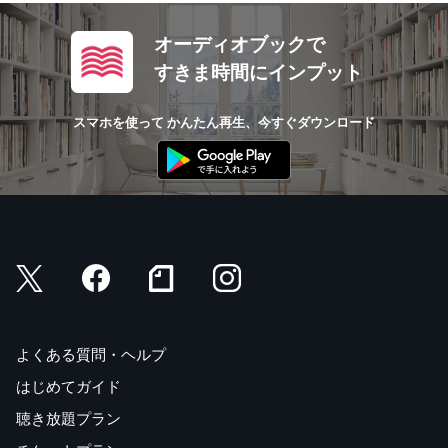
オーディオブックで
すきま時間にインプット
スマホを使って かんたん再生、今すぐダウンロード
よくある質問・ヘルプ
はじめてガイド
聴き放題プラン