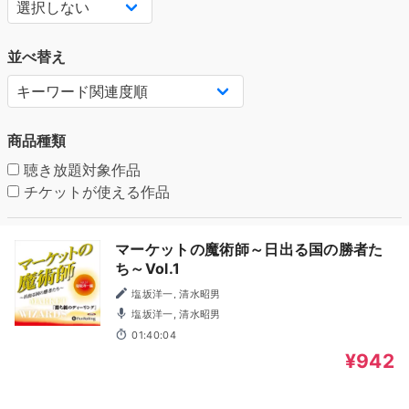
並べ替え
商品種類
聴き放題対象作品
チケットが使える作品
マーケットの魔術師～日出る国の勝者た
ち～Vol.1
塩坂洋一, 清水昭男
塩坂洋一, 清水昭男
01:40:04
¥942