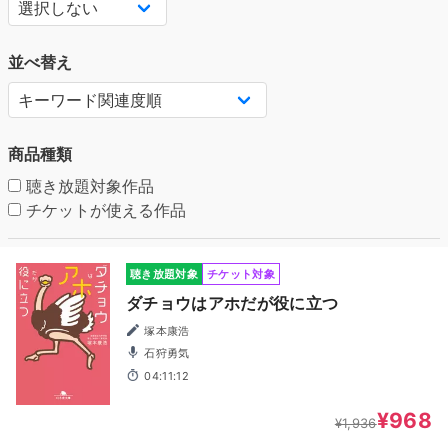
並べ替え
商品種類
聴き放題対象作品
チケットが使える作品
聴き放題対象
チケット対象
ダチョウはアホだが役に立つ
塚本康浩
石狩勇気
04:11:12
¥968
¥1,936