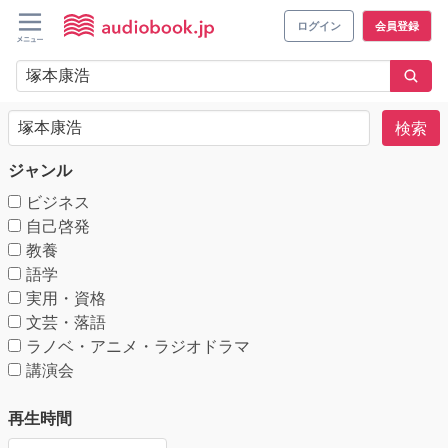
ログイン
会員登録
検索
ジャンル
ビジネス
自己啓発
教養
語学
実用・資格
文芸・落語
ラノベ・アニメ・ラジオドラマ
講演会
再生時間