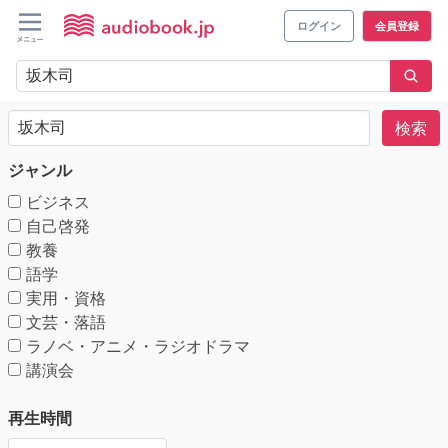
ログイン
会員登録
検索
ジャンル
ビジネス
自己啓発
教養
語学
実用・資格
文芸・落語
ラノベ・アニメ・ラジオドラマ
講演会
再生時間