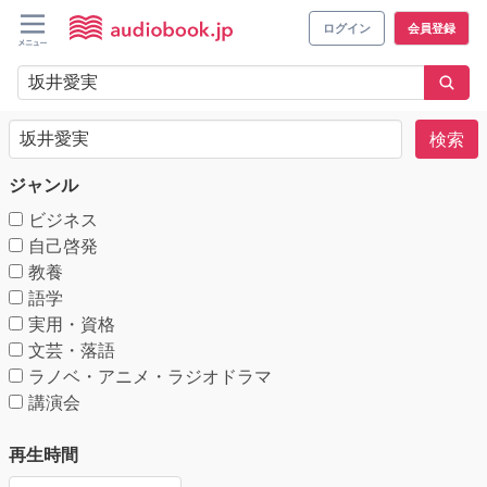
ログイン
会員登録
検索
ジャンル
ビジネス
自己啓発
教養
語学
実用・資格
文芸・落語
ラノベ・アニメ・ラジオドラマ
講演会
再生時間