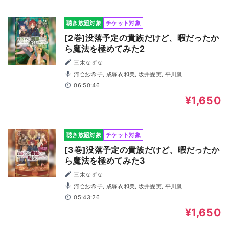
聴き放題対象
チケット対象
[2巻]没落予定の貴族だけど、暇だったか
ら魔法を極めてみた2
三木なずな
河合紗希子, 成塚衣和美, 坂井愛実, 平川嵐
06:50:46
¥1,650
聴き放題対象
チケット対象
[3巻]没落予定の貴族だけど、暇だったか
ら魔法を極めてみた3
三木なずな
河合紗希子, 成塚衣和美, 坂井愛実, 平川嵐
05:43:26
¥1,650