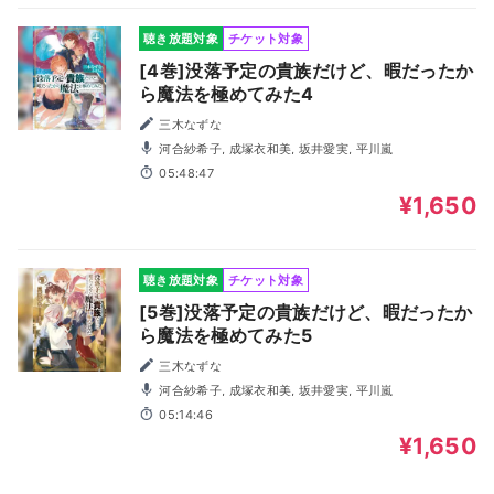
聴き放題対象
チケット対象
[4巻]没落予定の貴族だけど、暇だったか
ら魔法を極めてみた4
三木なずな
河合紗希子, 成塚衣和美, 坂井愛実, 平川嵐
05:48:47
¥1,650
聴き放題対象
チケット対象
[5巻]没落予定の貴族だけど、暇だったか
ら魔法を極めてみた5
三木なずな
河合紗希子, 成塚衣和美, 坂井愛実, 平川嵐
05:14:46
¥1,650