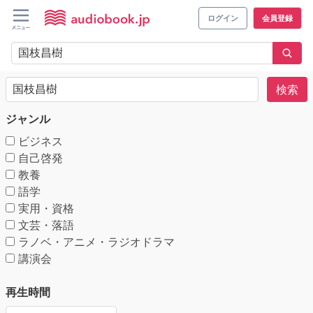
ログイン
会員登録
検索
ジャンル
ビジネス
自己啓発
教養
語学
実用・資格
文芸・落語
ラノベ・アニメ・ラジオドラマ
講演会
再生時間