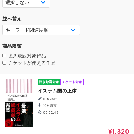
並べ替え
商品種類
聴き放題対象作品
チケットが使える作品
聴き放題対象
チケット対象
イスラム国の正体
国枝昌樹
和村康市
05:52:45
¥1,320