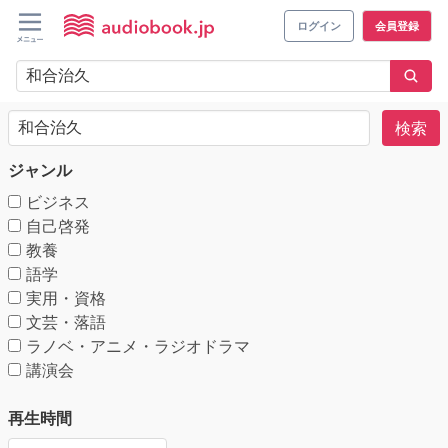
ログイン
会員登録
検索
ジャンル
ビジネス
自己啓発
教養
語学
実用・資格
文芸・落語
ラノベ・アニメ・ラジオドラマ
講演会
再生時間