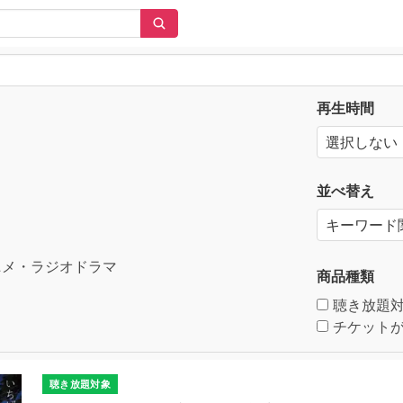
再生時間
並べ替え
メ・ラジオドラマ
商品種類
聴き放題
チケットが
聴き放題対象