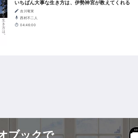
いちばん大事な生き方は、伊勢神宮が教えてくれる
吉川竜実
西村不二人
04:46:00
オブックで