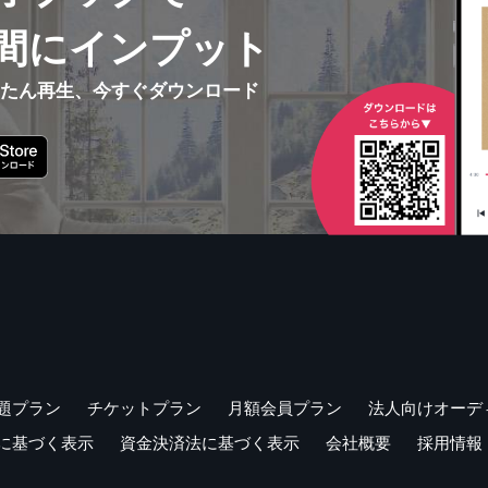
間にインプット
んたん再生、今すぐダウンロード
題プラン
チケットプラン
月額会員プラン
法人向けオーデ
に基づく表示
資金決済法に基づく表示
会社概要
採用情報