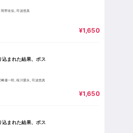
, 岡野友佑, 司波悠真
¥1,650
り込まれた結果、ボス
 鷲﨑優一郎, 桜川愛永, 司波悠真
¥1,650
り込まれた結果、ボス