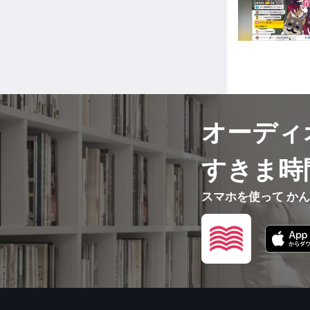
オーディ
すきま時
スマホを使って か