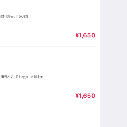
 田部祐理香, 司波悠真
¥1,650
, 岡野友佑, 司波悠真, 廣川来美
¥1,650