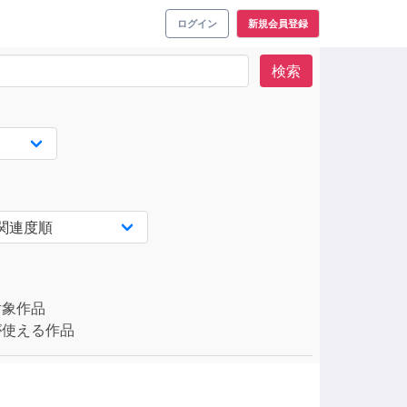
ログイン
新規会員登録
検索
対象作品
使える作品