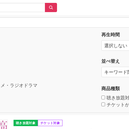
再生時間
並べ替え
メ・ラジオドラマ
商品種類
聴き放題
チケットが
聴き放題対象
チケット対象