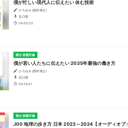
僕が忙しい現代人に伝えたい 休む技術
ひろゆき(西村博之)
北口聖
04:00:20
聴き放題対象
僕が若い人たちに伝えたい 2035年最強の働き方
ひろゆき(西村博之)
北口聖
04:16:01
聴き放題対象
J00 地球の歩き方 日本 2023～2024【オーディオ