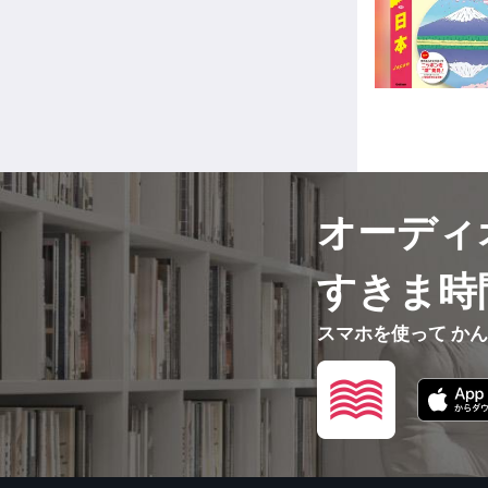
オーディ
すきま時
スマホを使って か