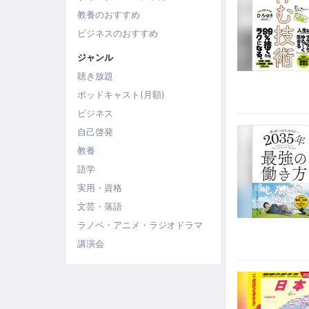
教養のおすすめ
ビジネスのおすすめ
ジャンル
聴き放題
ポッドキャスト(月額)
ビジネス
自己啓発
教養
語学
実用・資格
文芸・落語
ラノベ・アニメ・ラジオドラマ
講演会