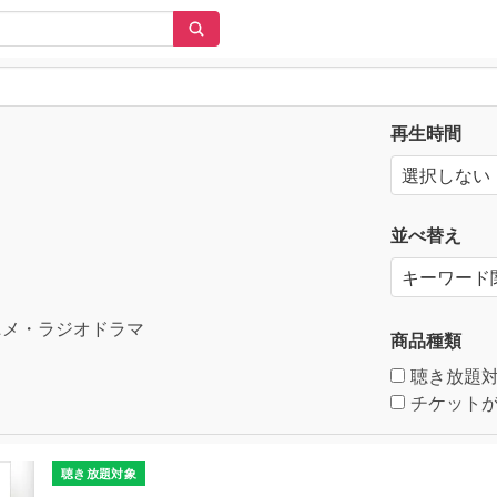
再生時間
並べ替え
メ・ラジオドラマ
商品種類
聴き放題
チケットが
聴き放題対象