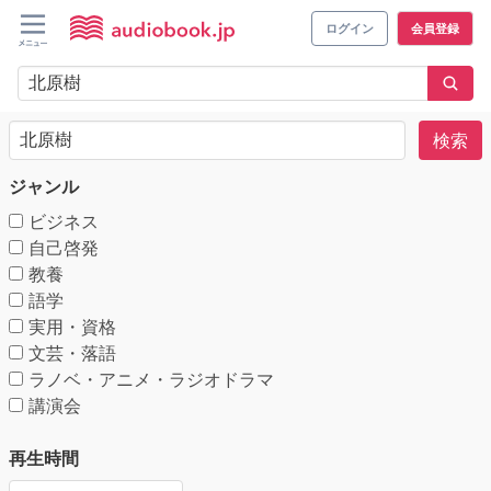
ログイン
会員登録
検索
ジャンル
ビジネス
自己啓発
教養
語学
実用・資格
文芸・落語
ラノベ・アニメ・ラジオドラマ
講演会
再生時間