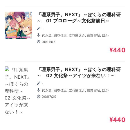
『理系男子。NEXT』～ぼくらの理科研
～ 01 プロローグ～文化祭前日～
-
代永翼, 細谷佳正, 立花慎之介, 前野智昭, ほか
00:11:05
¥440
『理系男子。NEXT』～ぼくらの理科研
～ 02 文化祭～アイツが来ない！～
-
代永翼, 細谷佳正, 立花慎之介, 前野智昭, ほか
00:07:29
¥440