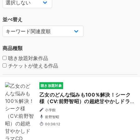
並べ替え
商品種類
聴き放題対象作品
チケットが使える作品
聴き放題対象
乙女のどんな悩みも100％解決！シーク
様（CV:前野智昭）の超絶甘やかしドラ
マCD
小学館
前野智昭
00:36:12