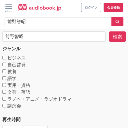
ログイン
会員登録
検索
ジャンル
ビジネス
自己啓発
教養
語学
実用・資格
文芸・落語
ラノベ・アニメ・ラジオドラマ
講演会
再生時間