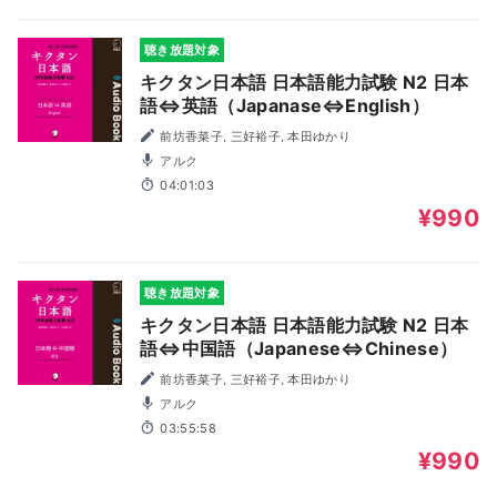
聴き放題対象
キクタン日本語 日本語能力試験 N2 日本
語⇔英語（Japanase⇔English）
前坊香菜子, 三好裕子, 本田ゆかり
アルク
04:01:03
¥990
聴き放題対象
キクタン日本語 日本語能力試験 N2 日本
語⇔中国語（Japanese⇔Chinese）
前坊香菜子, 三好裕子, 本田ゆかり
アルク
03:55:58
¥990