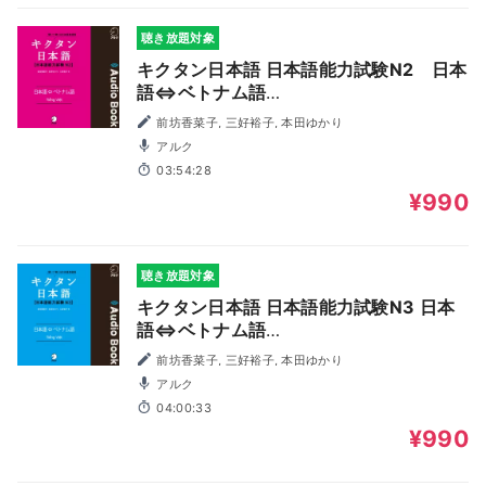
聴き放題対象
キクタン日本語 日本語能力試験N2 日本
語⇔ベトナム語
（Japanese⇔Vietnamese）
前坊香菜子, 三好裕子, 本田ゆかり
アルク
03:54:28
¥990
聴き放題対象
キクタン日本語 日本語能力試験N3 日本
語⇔ベトナム語
（Japanese⇔Vietnamese）
前坊香菜子, 三好裕子, 本田ゆかり
アルク
04:00:33
¥990