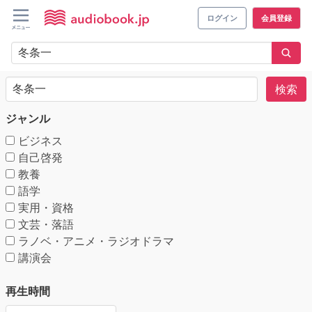
ログイン
会員登録
検索
ジャンル
ビジネス
自己啓発
教養
語学
実用・資格
文芸・落語
ラノベ・アニメ・ラジオドラマ
講演会
再生時間