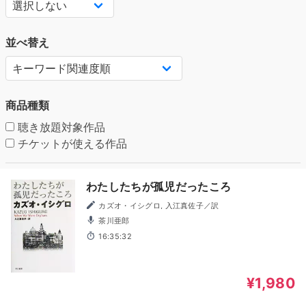
並べ替え
商品種類
聴き放題対象作品
チケットが使える作品
わたしたちが孤児だったころ
カズオ・イシグロ, 入江真佐子／訳
茶川亜郎
16:35:32
¥1,980