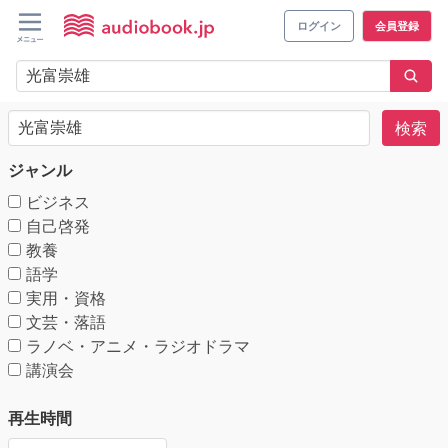
ログイン
会員登録
検索
ジャンル
ビジネス
自己啓発
教養
語学
実用・資格
文芸・落語
ラノベ・アニメ・ラジオドラマ
講演会
再生時間