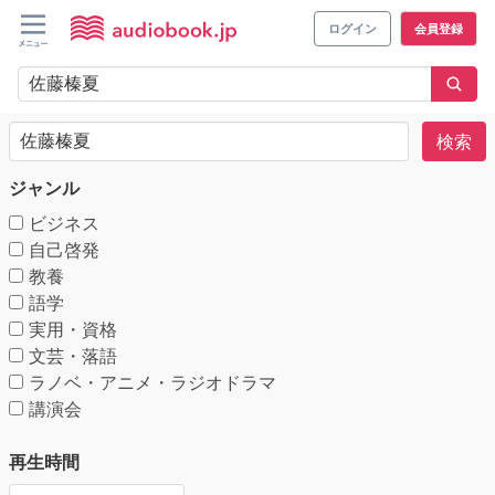
ログイン
会員登録
検索
ジャンル
ビジネス
自己啓発
教養
語学
実用・資格
文芸・落語
ラノベ・アニメ・ラジオドラマ
講演会
再生時間