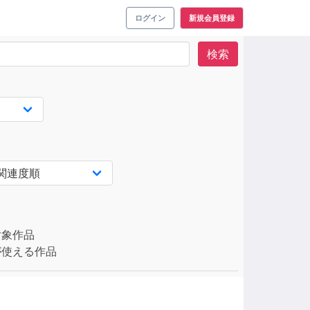
ログイン
新規会員登録
検索
対象作品
使える作品