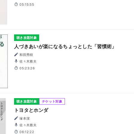
05:15:55
聴き放題対象
人づきあいが楽になるちょっとした「習慣術」
和田秀樹
佐々木雅夫
05:23:26
聴き放題対象
チケット対象
トヨタとホンダ
塚本潔
佐々木雅夫
06:12:22