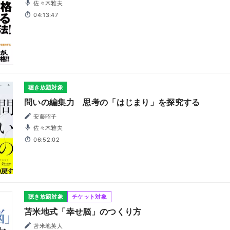
佐々木雅夫
04:13:47
聴き放題対象
問いの編集力 思考の「はじまり」を探究する
安藤昭子
佐々木雅夫
06:52:02
聴き放題対象
チケット対象
苫米地式「幸せ脳」のつくり方
苫米地英人