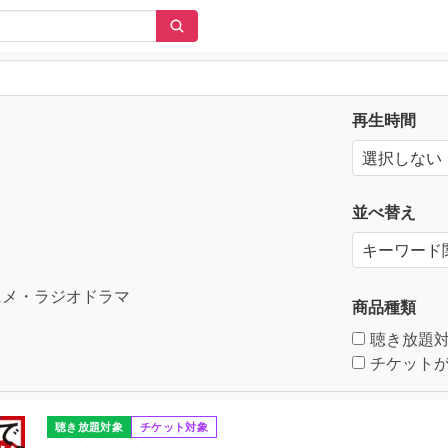
再生時間
並べ替え
メ・ラジオドラマ
商品種類
聴き放題
チケットが
聴き放題対象
チケット対象