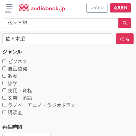
ログイン
会員登録
検索
ジャンル
ビジネス
自己啓発
教養
語学
実用・資格
文芸・落語
ラノベ・アニメ・ラジオドラマ
講演会
再生時間