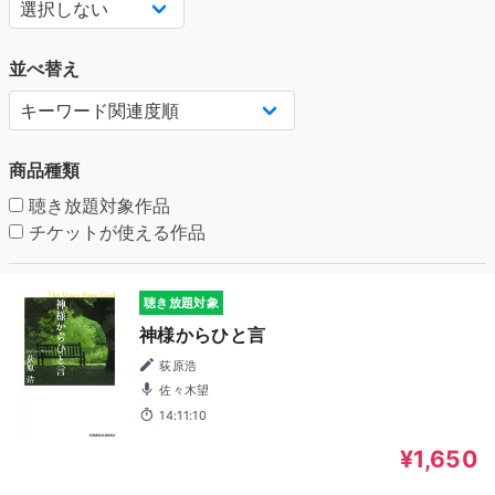
並べ替え
商品種類
聴き放題対象作品
チケットが使える作品
聴き放題対象
神様からひと言
荻原浩
佐々木望
14:11:10
¥1,650