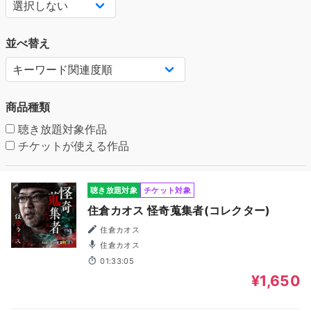
並べ替え
商品種類
聴き放題対象作品
チケットが使える作品
聴き放題対象
チケット対象
住倉カオス 怪奇蒐集者(コレクター)
住倉カオス
住倉カオス
01:33:05
¥1,650