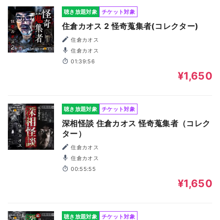
聴き放題対象
チケット対象
住倉カオス 2 怪奇蒐集者(コレクター)
住倉カオス
住倉カオス
01:39:56
¥1,650
聴き放題対象
チケット対象
深相怪談 住倉カオス 怪奇蒐集者（コレク
ター）
住倉カオス
住倉カオス
00:55:55
¥1,650
聴き放題対象
チケット対象