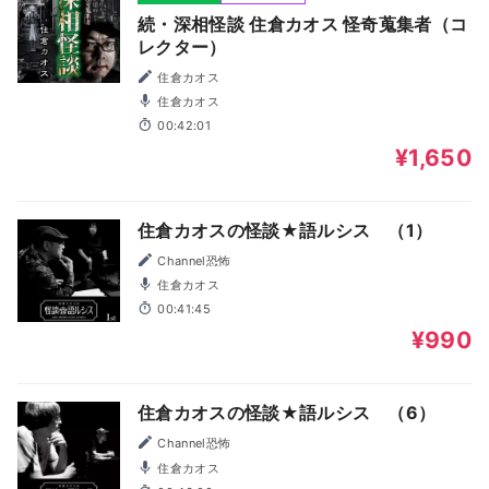
続・深相怪談 住倉カオス 怪奇蒐集者（コ
レクター）
住倉カオス
住倉カオス
00:42:01
¥1,650
住倉カオスの怪談★語ルシス （1）
Channel恐怖
住倉カオス
00:41:45
¥990
住倉カオスの怪談★語ルシス （6）
Channel恐怖
住倉カオス