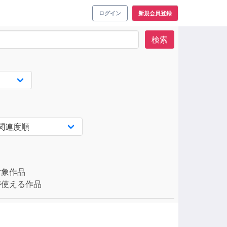
ログイン
新規会員登録
検索
対象作品
使える作品