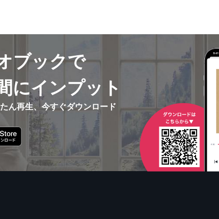
オブックで
間にインプット
んたん再生、今すぐダウンロード