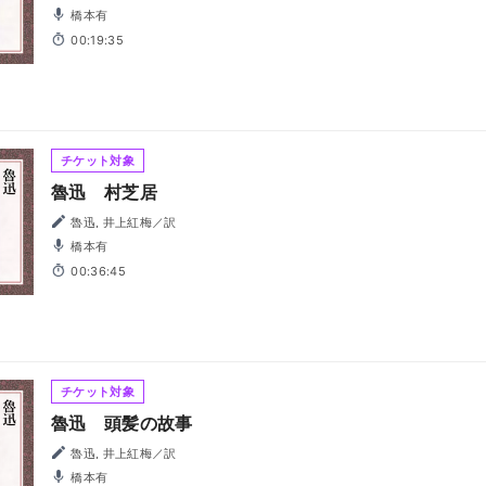
橋本有
00:19:35
チケット対象
魯迅 村芝居
魯迅, 井上紅梅／訳
橋本有
00:36:45
チケット対象
魯迅 頭髪の故事
魯迅, 井上紅梅／訳
橋本有