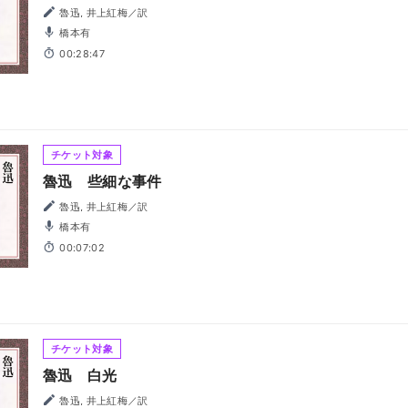
魯迅, 井上紅梅／訳
橋本有
00:28:47
チケット対象
魯迅 些細な事件
魯迅, 井上紅梅／訳
橋本有
00:07:02
チケット対象
魯迅 白光
魯迅, 井上紅梅／訳