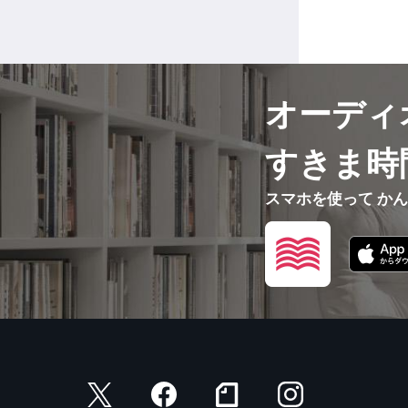
オーディ
すきま時
スマホを使って か