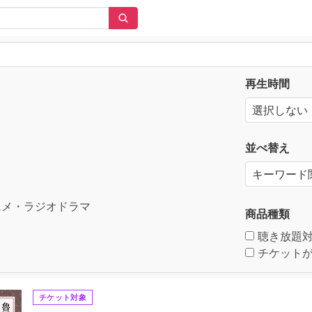
再生時間
並べ替え
メ・ラジオドラマ
商品種類
聴き放題
チケットが
チケット対象