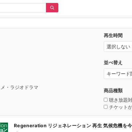
再生時間
並べ替え
メ・ラジオドラマ
商品種類
聴き放題
チケットが
Regeneration リジェネレーション 再生 気候危