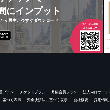
間にインプット
んたん再生、今すぐダウンロード
題プラン
チケットプラン
月額会員プラン
法人向けオーデ
に基づく表示
資金決済法に基づく表示
会社概要
採用情報