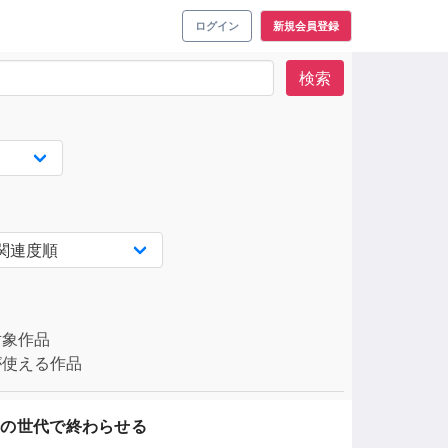
ログイン
新規会員登録
検索
対象作品
使える作品
機を今の世代で終わらせる