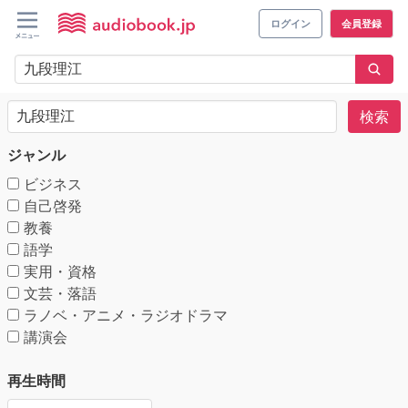
ログイン
会員登録
検索
ジャンル
ビジネス
自己啓発
教養
語学
実用・資格
文芸・落語
ラノベ・アニメ・ラジオドラマ
講演会
再生時間