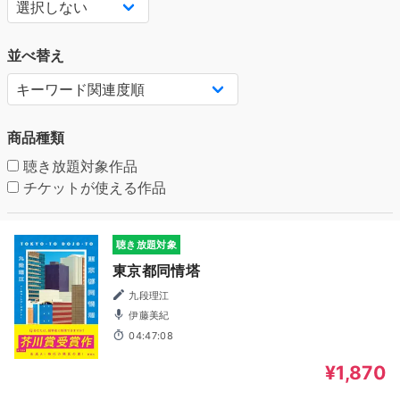
並べ替え
商品種類
聴き放題対象作品
チケットが使える作品
聴き放題対象
東京都同情塔
九段理江
伊藤美紀
04:47:08
¥1,870