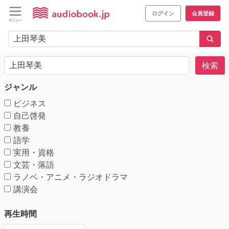
ログイン
会員登録
検索
ジャンル
ビジネス
自己啓発
教養
語学
実用・資格
文芸・落語
ラノベ・アニメ・ラジオドラマ
講演会
再生時間