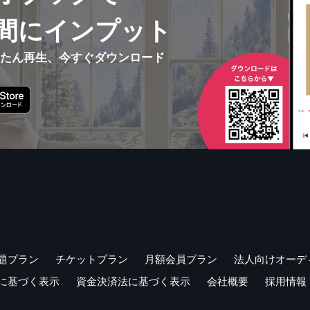
間にインプット
んたん再生、今すぐダウンロード
題プラン
チケットプラン
月額会員プラン
法人向けオーデ
に基づく表示
資金決済法に基づく表示
会社概要
採用情報