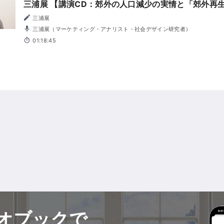
三浦展 【講演CD：郊外の人口減少の実情と「郊外再
三浦展
三浦展（マーケティング・アナリスト・社会デザイン研究者）
01:18:45
オブックで