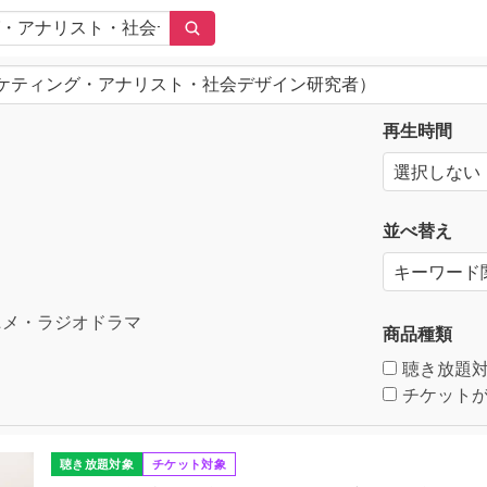
再生時間
並べ替え
メ・ラジオドラマ
商品種類
聴き放題
チケットが
聴き放題対象
チケット対象