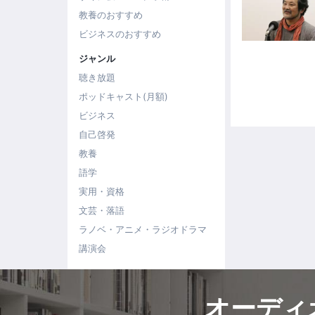
教養のおすすめ
ビジネスのおすすめ
ジャンル
聴き放題
ポッドキャスト(月額)
ビジネス
自己啓発
教養
語学
実用・資格
文芸・落語
ラノベ・アニメ・ラジオドラマ
講演会
オーディ