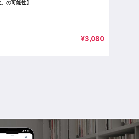
生」の可能性】
¥3,080