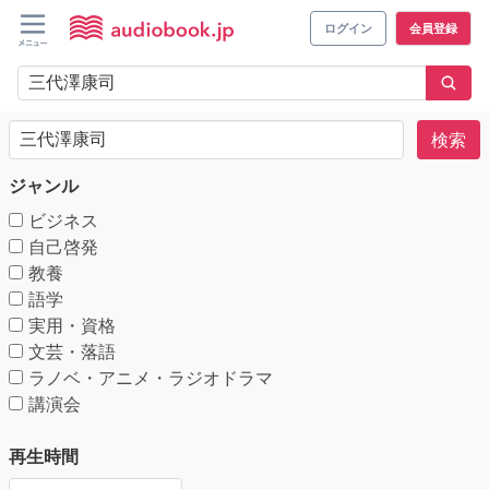
ログイン
会員登録
検索
ジャンル
ビジネス
自己啓発
教養
語学
実用・資格
文芸・落語
ラノベ・アニメ・ラジオドラマ
講演会
再生時間