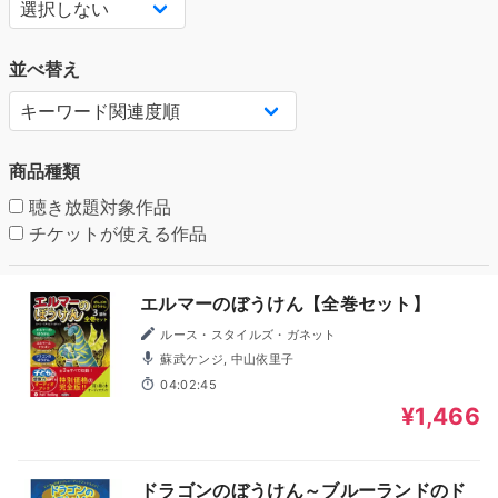
並べ替え
商品種類
聴き放題対象作品
チケットが使える作品
エルマーのぼうけん【全巻セット】
ルース・スタイルズ・ガネット
蘇武ケンジ, 中山依里子
04:02:45
¥1,466
ドラゴンのぼうけん～ブルーランドのド