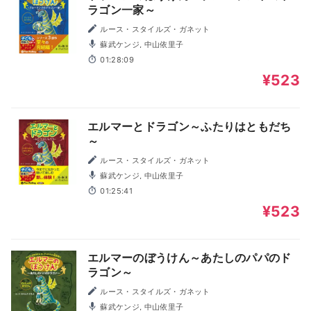
ラゴン一家～
ルース・スタイルズ・ガネット
蘇武ケンジ, 中山依里子
01:28:09
¥523
エルマーとドラゴン～ふたりはともだち
～
ルース・スタイルズ・ガネット
蘇武ケンジ, 中山依里子
01:25:41
¥523
エルマーのぼうけん～あたしのパパのド
ラゴン～
ルース・スタイルズ・ガネット
蘇武ケンジ, 中山依里子