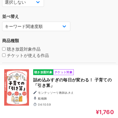
並べ替え
商品種類
聴き放題対象作品
チケットが使える作品
聴き放題対象
チケット対象
詰め込みすぎの毎日が変わる！ 子育ての
「引き算」
モンテッソーリ教師あきえ
船橋舞
04:10:59
¥1,760