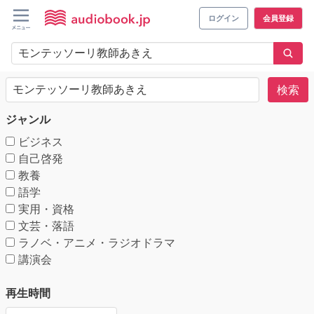
ログイン
会員登録
検索
ジャンル
ビジネス
自己啓発
教養
語学
実用・資格
文芸・落語
ラノベ・アニメ・ラジオドラマ
講演会
再生時間