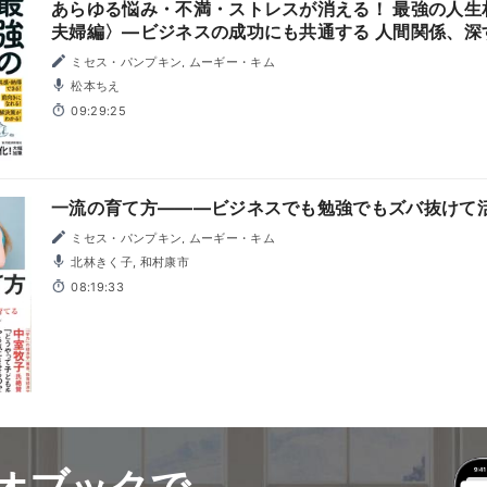
あらゆる悩み・不満・ストレスが消える！ 最強の人生
夫婦編〉―ビジネスの成功にも共通する 人間関係、深
ミセス・パンプキン, ムーギー・キム
松本ちえ
09:29:25
一流の育て方―――ビジネスでも勉強でもズバ抜けて
ミセス・パンプキン, ムーギー・キム
北林きく子, 和村康市
08:19:33