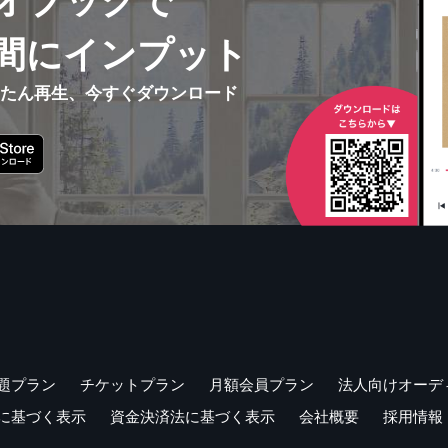
オブックで
間にインプット
んたん再生、今すぐダウンロード
題プラン
チケットプラン
月額会員プラン
法人向けオーデ
に基づく表示
資金決済法に基づく表示
会社概要
採用情報