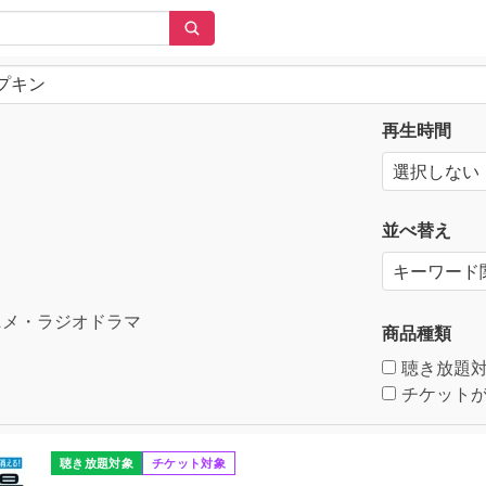
再生時間
並べ替え
メ・ラジオドラマ
商品種類
聴き放題
チケットが
聴き放題対象
チケット対象