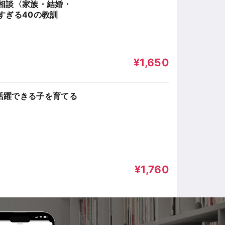
相談〈家族・結婚・
すぎる40の教訓
¥1,650
活躍できる子を育てる
¥1,760