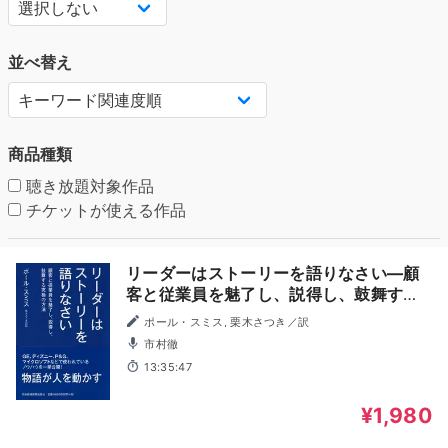
並べ替え
商品種類
聴き放題対象作品
チケットが使える作品
リーダーはストーリーを語りなさい―顧
客と従業員を魅了し、説得し、鼓舞する
究極の方法
ポール・スミス, 栗木さつき／訳
市村徹
13:35:47
¥1,980