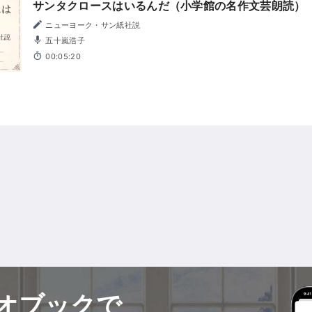
サンタクロースはいるんだ（小学館の名作文芸朗読）
ニューヨーク・サン紙社説
五十嵐浩子
00:05:20
オブックで