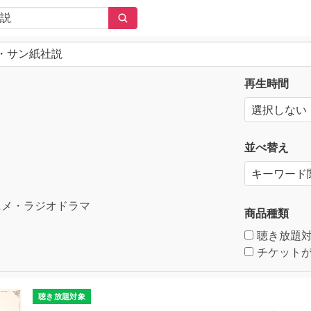
再生時間
並べ替え
メ・ラジオドラマ
商品種類
聴き放題
チケットが
聴き放題対象