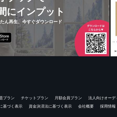
間にインプット
んたん再生、今すぐダウンロード
題プラン
チケットプラン
月額会員プラン
法人向けオーデ
に基づく表示
資金決済法に基づく表示
会社概要
採用情報