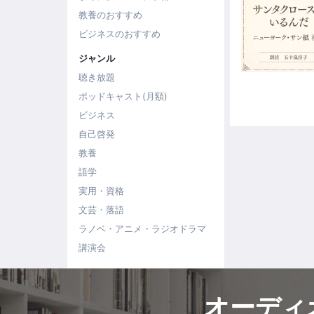
教養のおすすめ
ビジネスのおすすめ
ジャンル
聴き放題
ポッドキャスト(月額)
ビジネス
自己啓発
教養
語学
実用・資格
文芸・落語
ラノベ・アニメ・ラジオドラマ
講演会
オーディ