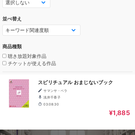
並べ替え
商品種類
聴き放題対象作品
チケットが使える作品
スピリチュアル おまじないブック
サマンサ・ベラ
浅井千香子
03:08:30
¥1,885