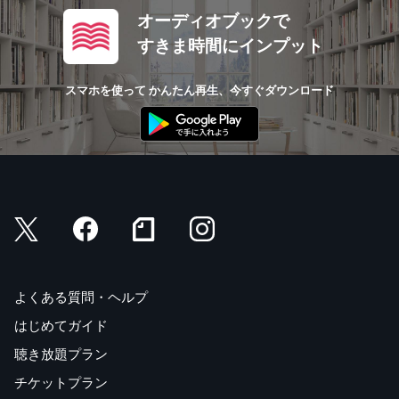
オーディオブックで
すきま時間にインプット
スマホを使って かんたん再生、今すぐダウンロード
よくある質問・ヘルプ
はじめてガイド
聴き放題プラン
チケットプラン