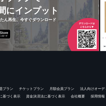
間にインプット
んたん再生、今すぐダウンロード
題プラン
チケットプラン
月額会員プラン
法人向けオーデ
に基づく表示
資金決済法に基づく表示
会社概要
採用情報