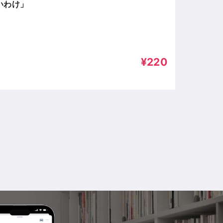
いわけ」
¥220