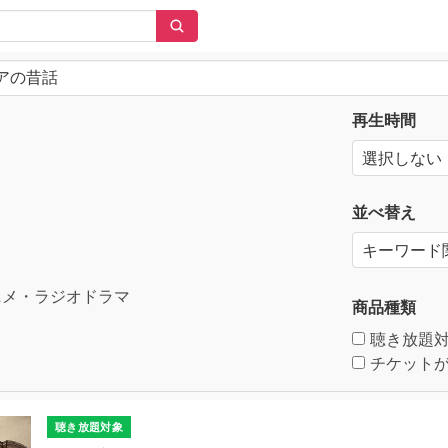
再生時間
並べ替え
メ・ラジオドラマ
商品種類
聴き放題
チケットが
聴き放題対象