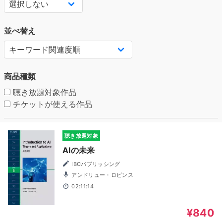
並べ替え
商品種類
聴き放題対象作品
チケットが使える作品
聴き放題対象
AIの未来
IBCパブリッシング
アンドリュー・ロビンス
02:11:14
¥840