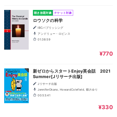
聴き放題対象
チケット対象
ロウソクの科学
IBCパブリッシング
アンドリュー・ロビンス
01:38:59
¥770
新ゼロからスタートEnjoy英会話 2021
Summer[Jリサーチ出版]
Jリサーチ出版
JenniferOkano, HowardColefield, 都さゆり
00:53:41
¥330