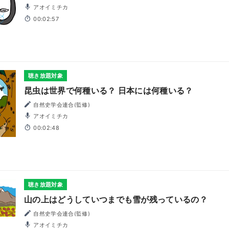
アオイミチカ
00:02:57
聴き放題対象
昆虫は世界で何種いる？ 日本には何種いる？
自然史学会連合(監修)
アオイミチカ
00:02:48
聴き放題対象
山の上はどうしていつまでも雪が残っているの？
自然史学会連合(監修)
アオイミチカ