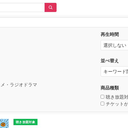
再生時間
並べ替え
メ・ラジオドラマ
商品種類
聴き放題
チケットが
聴き放題対象