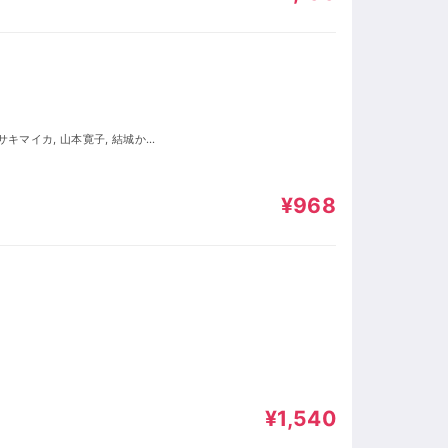
¥968
¥1,540