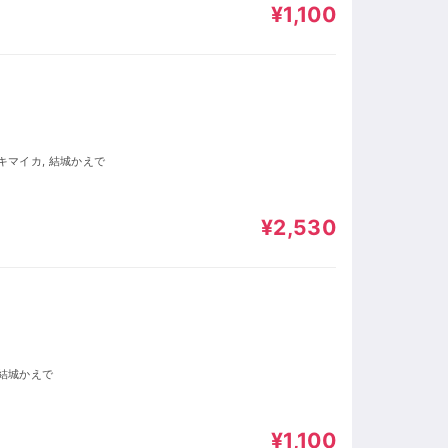
¥1,100
サキマイカ, 結城かえで
¥2,530
 結城かえで
¥1,100