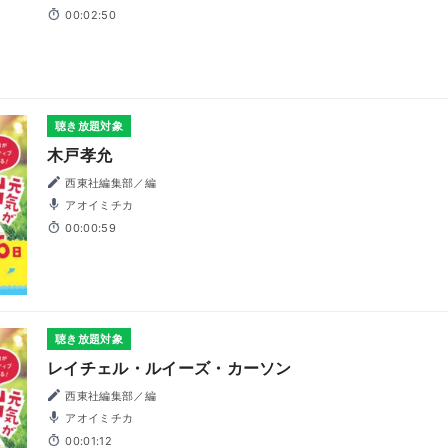
00:02:50
聴き放題対象
木戸孝允
西東社編集部／編
アオイミチカ
00:00:59
聴き放題対象
レイチェル・ルイーズ・カーソン
西東社編集部／編
アオイミチカ
00:01:12