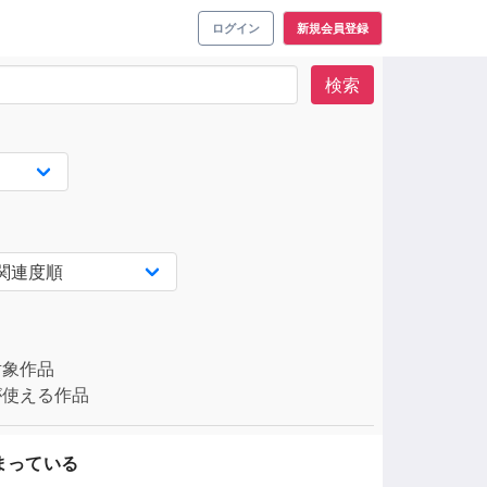
ログイン
新規会員登録
検索
対象作品
使える作品
まっている