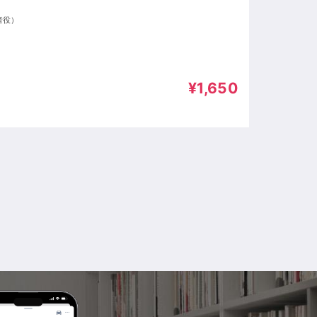
者役）
¥1,650