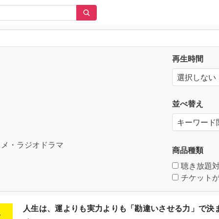
再生時間
並べ替え
メ・ラジオドラマ
商品種類
聴き放題
チケットが
人生は、運よりも実力よりも「勘違いさせる力」で決