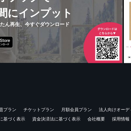
間にインプット
んたん再生、今すぐダウンロード
題プラン
チケットプラン
月額会員プラン
法人向けオーデ
に基づく表示
資金決済法に基づく表示
会社概要
採用情報