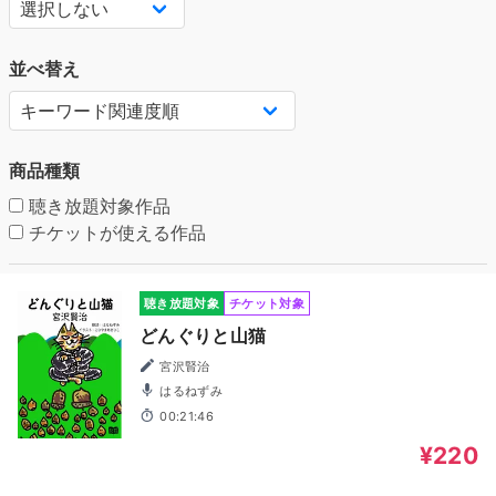
並べ替え
商品種類
聴き放題対象作品
チケットが使える作品
聴き放題対象
チケット対象
どんぐりと山猫
宮沢賢治
はるねずみ
00:21:46
¥220