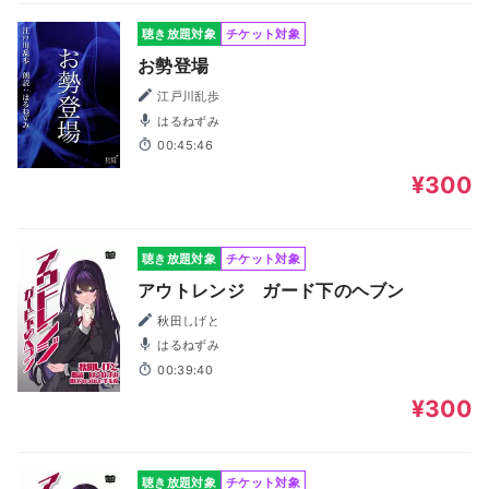
聴き放題対象
チケット対象
お勢登場
江戸川乱歩
はるねずみ
00:45:46
¥300
聴き放題対象
チケット対象
アウトレンジ ガード下のヘブン
秋田しげと
はるねずみ
00:39:40
¥300
聴き放題対象
チケット対象