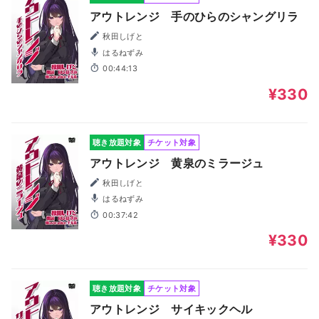
アウトレンジ 手のひらのシャングリラ
秋田しげと
はるねずみ
00:44:13
¥330
聴き放題対象
チケット対象
アウトレンジ 黄泉のミラージュ
秋田しげと
はるねずみ
00:37:42
¥330
聴き放題対象
チケット対象
アウトレンジ サイキックヘル