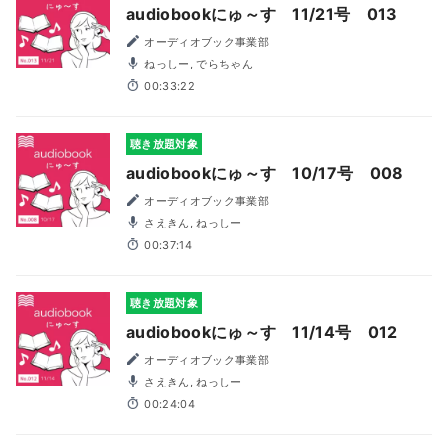
audiobookにゅ～す 11/21号 013
オーディオブック事業部
ねっしー, でらちゃん
00:33:22
聴き放題対象
audiobookにゅ～す 10/17号 008
オーディオブック事業部
さえきん, ねっしー
00:37:14
聴き放題対象
audiobookにゅ～す 11/14号 012
オーディオブック事業部
さえきん, ねっしー
00:24:04