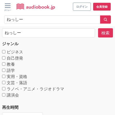
ログイン
会員登録
検索
ジャンル
ビジネス
自己啓発
教養
語学
実用・資格
文芸・落語
ラノベ・アニメ・ラジオドラマ
講演会
再生時間