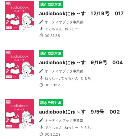
聴き放題対象
audiobookにゅ～す 12/19号 017
オーディオブック事業部
でらちゃん, ねっしー
00:21:26
聴き放題対象
audiobookにゅ～す 9/19号 004
オーディオブック事業部
ねっしー, でらちゃん, ともち
00:30:12
聴き放題対象
audiobookにゅ～す 9/5号 002
オーディオブック事業部
でらちゃん, ねっしー, ともち
00:32:29