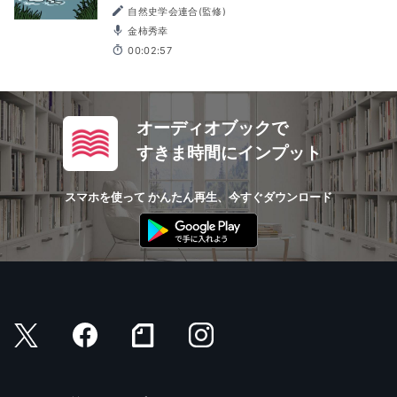
自然史学会連合(監修)
金柿秀幸
00:02:57
オーディオブックで
すきま時間にインプット
スマホを使って かんたん再生、今すぐダウンロード