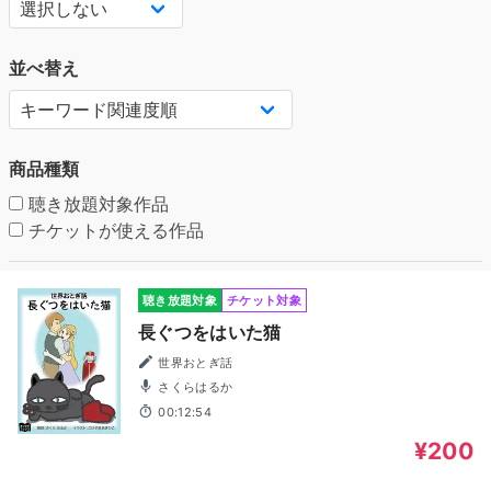
並べ替え
商品種類
聴き放題対象作品
チケットが使える作品
聴き放題対象
チケット対象
長ぐつをはいた猫
世界おとぎ話
さくらはるか
00:12:54
¥200