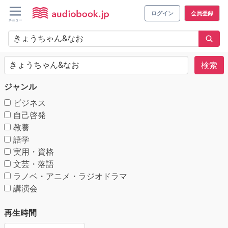
ログイン
会員登録
検索
ジャンル
ビジネス
自己啓発
教養
語学
実用・資格
文芸・落語
ラノベ・アニメ・ラジオドラマ
講演会
再生時間