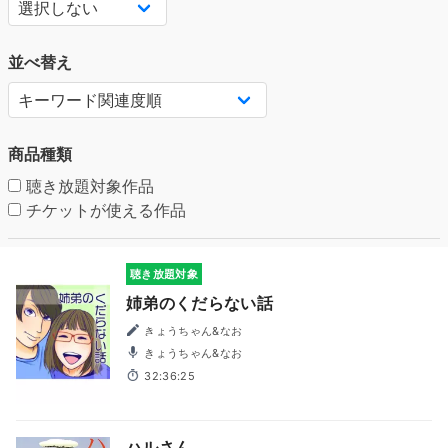
並べ替え
商品種類
聴き放題対象作品
チケットが使える作品
聴き放題対象
姉弟のくだらない話
きょうちゃん&なお
きょうちゃん&なお
32:36:25
ハルさん