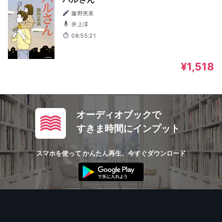
藤野恵美
井上澪
08:55:21
¥1,518
オーディオブックで
すきま時間にインプット
スマホを使って かんたん再生、今すぐダウンロード