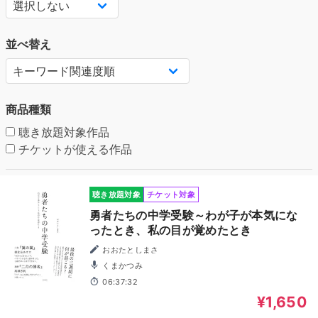
並べ替え
商品種類
聴き放題対象作品
チケットが使える作品
聴き放題対象
チケット対象
勇者たちの中学受験～わが子が本気にな
ったとき、私の目が覚めたとき
おおたとしまさ
くまかつみ
06:37:32
¥1,650