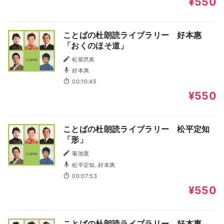
¥550
ことばの杜朗読ライブラリー 好本惠
「おくのほそ道」
松尾芭蕉
好本惠
00:10:45
¥550
ことばの杜朗読ライブラリー 松平定知
「形」
菊池寛
松平定知, 好本惠
00:07:53
¥550
ことばの杜朗読ライブラリー 好本惠